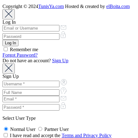
Copyright © 2024
TunisYa.com
Hosted & created by
elBoita.com
Log In
Remember me
Forgot Password?
Do not have an account?
Sign Up
Sign Up
Select User Type
Normal User
Partner User
I have read and accept the
Terms and Privacy Policy