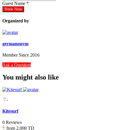
Guest Name
*
Book Now
Organized by
germanonym
Member Since 2016
Ask a Question
You might also like
-
Kitesurf
0 Reviews
from
2,000 TD