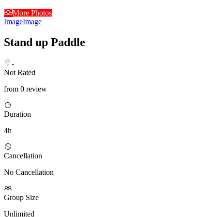
More Photos
Image
Image
Stand up Paddle
-
Not Rated
from 0 review
Duration
4h
Cancellation
No Cancellation
Group Size
Unlimited