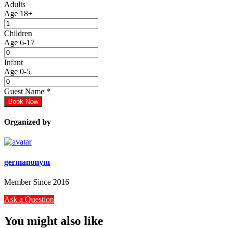
Adults
Age 18+
Children
Age 6-17
Infant
Age 0-5
Guest Name
*
Book Now
Organized by
germanonym
Member Since 2016
Ask a Question
You might also like