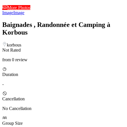
More Photos
Image
Image
Baignades , Randonnée et Camping à
Korbous
korbous
Not Rated
from 0 review
Duration
-
Cancellation
No Cancellation
Group Size